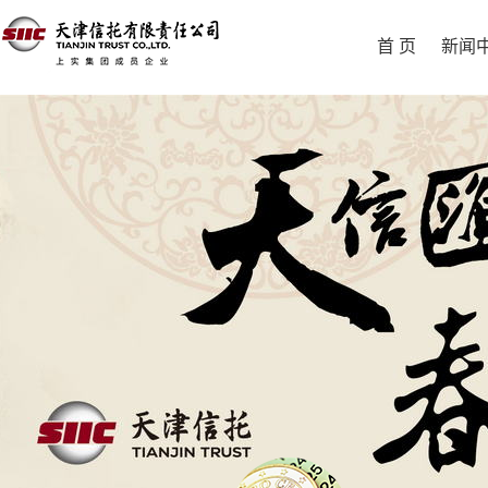
首 页
新闻