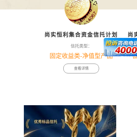
尚实恒利集合资金信托计划
尚
信托类型：
固定收益类-净值型产品
查看详情