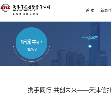
首 页
新闻
公司动态
新闻中心
NEWS
携手同行 共创未来——天津信