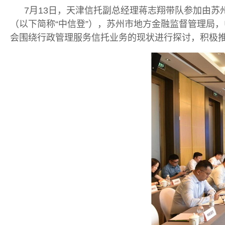
7月13日，天津信托副总经理蒋志翔带队参加由苏
（以下简称“中信登”），苏州市地方金融监督管理局
会围绕行政管理服务信托业务的现状进行探讨，积极