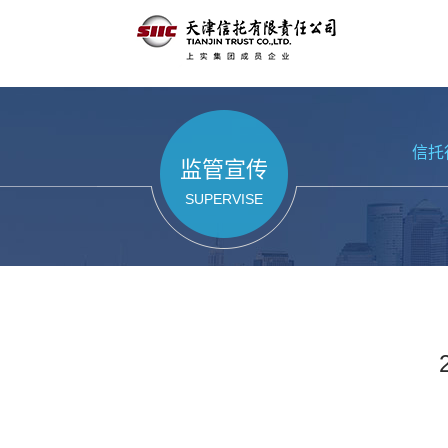
信托
监管宣传
SUPERVISE