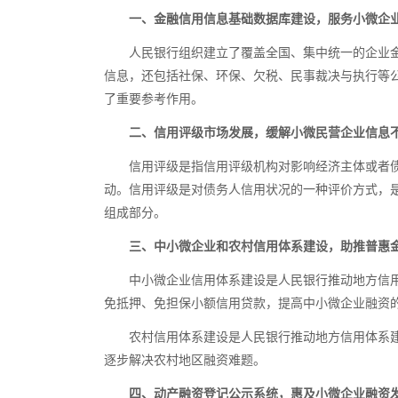
一、金融信用信息基础数据库建设，服务小微企
人民银行组织建立了覆盖全国、集中统一的企业
信息，还包括社保、环保、欠税、民事裁决与执行等
了重要参考作用。
二、信用评级市场发展，缓解小微民营企业信息
信用评级是指信用评级机构对影响经济主体或者
动。信用评级是对债务人信用状况的一种评价方式，
组成部分。
三、中小微企业和农村信用体系建设，助推普惠
中小微企业信用体系建设是人民银行推动地方信
免抵押、免担保小额信用贷款，提高中小微企业融资
农村信用体系建设是人民银行推动地方信用体系
逐步解决农村地区融资难题。
四、动产融资登记公示系统，惠及小微企业融资