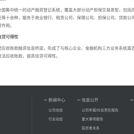
全国集中统一的动产融资登记系统，覆盖大部分动产担保交易类型，包括
托等十余种，服务于商业银行、租赁公司、保理公司、担保公司、贷款公
要作用。
信贷可得性
建应收账款融资信息桥梁，形成了与核心企业、金融机构三方业务系统直
盘活应收账款，提高信贷可得性。
新闻中心
信息公开
公司动态
公司年报/社会责任报告
行业动态
重大事项报告
投资者关系