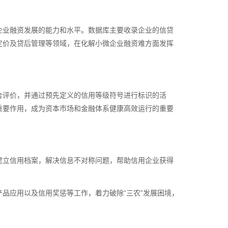
企业融资发展的能力和水平。数据库主要收录企业的信贷
定价及贷后管理等领域，在化解小微企业融资难方面发挥
合评价，并通过预先定义的信用等级符号进行标识的活
重要作用，成为资本市场和金融体系健康高效运行的重要
建立信用档案，解决信息不对称问题，帮助信用企业获得
品应用以及信用奖惩等工作，着力破除“三农”发展困境，