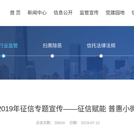
首 页
新闻中心
信息公开
监管宣传
党建园地
行业监管
扫黑除恶
信托法律法规
2019年征信专题宣传——征信赋能 普惠小
点击次数：
30634
日期：
2019-07-12