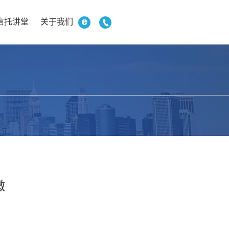
信托讲堂
关于我们
微