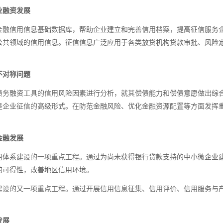
业融资发展
金融信用信息基础数据库，帮助企业建立和完善信用档案，提高征信服务
公共领域的信用信息。征信信息广泛应用于各类放贷机构贷款审批、风险
不对称问题
债务融资工具的信用风险因素进行分析，就其偿债能力和偿债意愿做出综
是企业征信的高级形式。在防范金融风险、优化金融资源配置等方面发挥
金融发展
用体系建设的一项重点工程。通过为尚未获得银行贷款支持的中小微企业
的可得性，改善地区信用环境。
建设的又一项重点工程。通过开展信用信息征集、信用评价、信用服务与产
发展