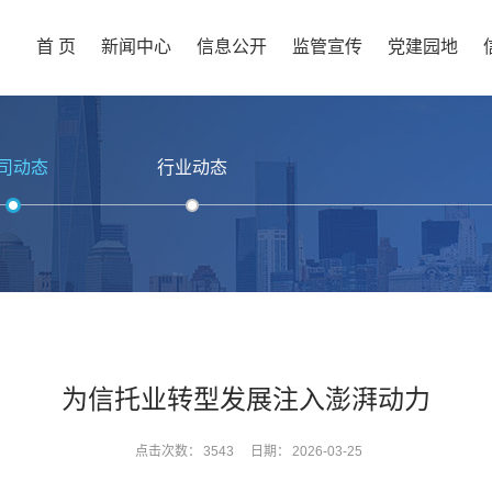
首 页
新闻中心
信息公开
监管宣传
党建园地
司动态
行业动态
为信托业转型发展注入澎湃动力
点击次数：
3543
日期：
2026-03-25