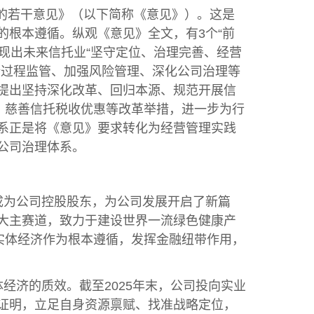
展的若干意见》（以下简称《意见》）。这是
根本遵循。纵观《意见》全文，有3个“前
晰展现出未来信托业“坚守定位、治理完善、经营
全过程监管、加强风险管理、深化公司治理等
提出坚持深化改革、回归本源、规范开展信
、慈善信托税收优惠等改革举措，进一步为行
系正是将《意见》要求转化为经营管理实践
公司治理体系。
改成为公司控股股东，为公司发展开启了新篇
大主赛道，致力于建设世界一流绿色健康产
实体经济作为根本遵循，发挥金融纽带作用，
经济的质效。截至2025年末，公司投向实业
践证明，立足自身资源禀赋、找准战略定位，