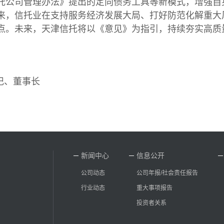
托公司管理办法》提出的定向债务工具等新模式，增强自身
来，信托业在支持服务经济发展大局、打好防范化解重大
点。未来，天津信托将以《意见》为指引，持续夯实高质
记、董事长
新闻中心
信息公开
公司动态
公司年报/社会责任报告
行业动态
重大事项报告
投资者关系