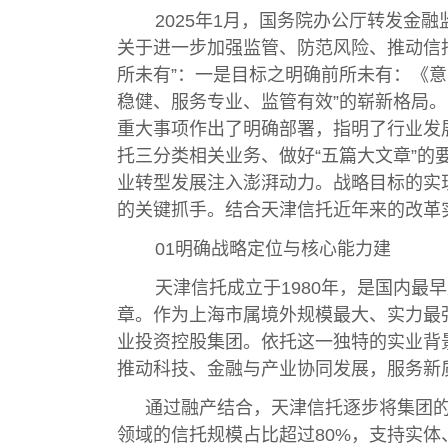
2025年1月，国务院办公厅转发金
关于进一步加强监管、防范风险、推动信
所未有”：一是目标之明确前所未有：《意见
稳健、服务专业、监管有效”的崭新格局
重大事项作出了明确部署，指明了行业发
托三分类相关业务、做好“五篇大文章”
业转型发展注入澎湃动力。战略目标的实
的关键抓手。结合天津信托近年来的改革
01明确战略定位与核心能力建
天津信托成立于1980年，是国内最
章。作为上海市属境外规模最大、实力最
业投资控股集团。依托这一独特的实业背
推动科技、金融与产业协同发展，服务新
通过融产结合，天津信托逐步将集团的
领域的信托规模占比超过80%，支持实