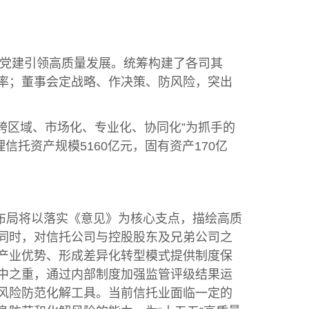
量党建引领高质量发展。统筹构建了各司其
率；董事会定战略、作决策、防风险，突出
跨区域、市场化、专业化、协同化”为抓手的
信托资产规模5160亿元，固有资产170亿
布局将以落实《意见》为核心支点，描绘高质
同时，对信托公司与控股股东及兄弟公司之
产业优势、形成差异化转型模式提供制度保
中之重，通过内部制度加强监管评级结果运
风险防范化解工具。当前信托业面临一定的