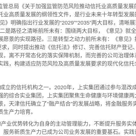
融监管总局《关于加强监管防范风险推动信托业高质量发
托业高质量发展的纲领性文件，是行业未来十年转型发展的
》明确指出行业发展的“2029”“2035”两大目标，清
。二是路径之清晰前所未有：围绕两大目标，《意见》就
展愿景的实现路径。三是转型之动力前所未有：《意见》
的要求，同时提出推动《信托法》修订、完善信托财产登记
现，离不开常态化的落实保障机制，而完善的公司治理体
实践，构建适应防范风险及高质量发展要求的现代化信托
早成立的信托机构之一。2020年，上实集团通过参与混
强的综合实业集团，上实集团聚焦生命健康与环境健康两
景，天津信托确立了“融产结合”的发展战略，将金融服务
质生产力培育。
产业优势转化为自身的主动管理能力，不断提升服务实体
体、服务新质生产力已成为公司业务发展的重要基石。实