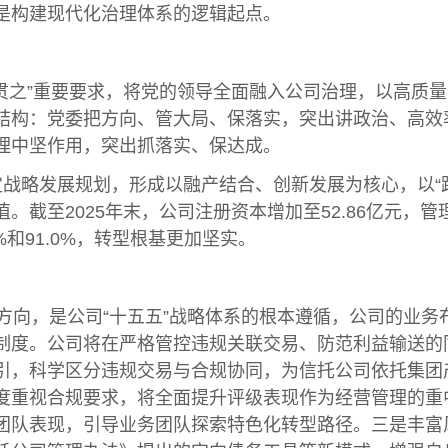
是构建现代化治理体系的逻辑起点。
贯之”重要要求，将党的领导全面融入公司治理，以高质
结构：党委把方向、管大局、保落实，突出讲政治、高效
理中坚作用，突出抓落实、保达成。
战略发展规划，形成以融产结合、创新发展为核心，以“
截至2025年末，公司注册资本增加至52.86亿元，管理
8%和91.0%，转型根基更加坚实。
向，是公司“十五五”战略体系的根本遵循，公司的业务
制度。公司将在严格管控违规关联交易、防范利益输送的
引，科学区分违规交易与合规协同，为信托公司依托集团
度重视合规要求，将全面提升评级表现作为经营管理的重
团队表现，引导业务团队探索特色化转型路径。三是丰富