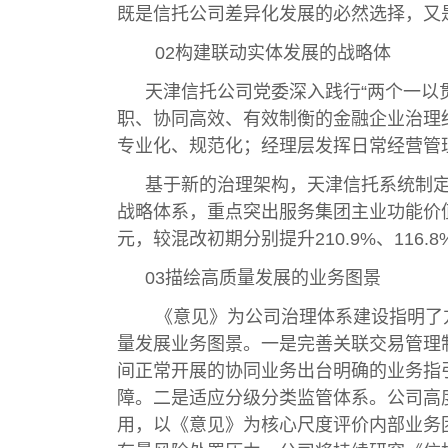
既是信托公司差异化发展的必然选择，又
02构建联动实体发展的战略体
天津信托公司党委深入践行“两个一以
职、协同高效、有效制衡的金融企业治理
专业化、规范化；经理层发挥日常经营管
基于新的治理架构，天津信托系统制定
战略体系，重点突出服务集团主业功能价值。
元，较混改初期分别提升210.9%、116.
03描绘高质量发展的业务图景
《意见》为公司治理体系建设指明了方
量发展业务图景。一是完善关联交易管理
间正常开展的协同业务出台明确的业务指
障。二是适应分级分类监管体系。公司高
用，以《意见》为核心尺度评价内部业务