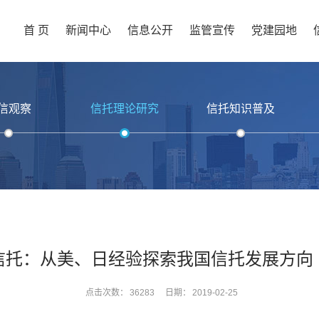
首 页
新闻中心
信息公开
监管宣传
党建园地
信观察
信托理论研究
信托知识普及
信托：从美、日经验探索我国信托发展方向
点击次数：
36283
日期：
2019-02-25