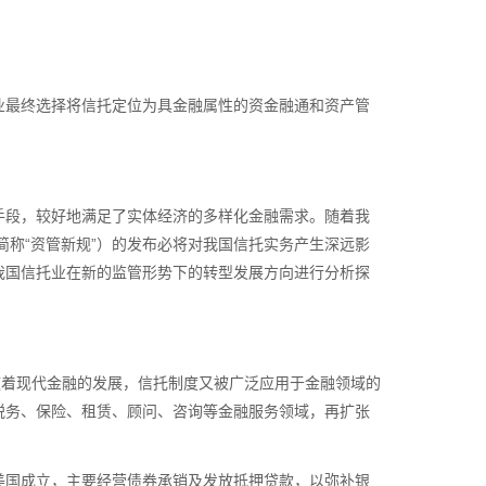
业最终选择将信托定位为具金融属性的资金融通和资产管
手段，较好地满足了实体经济的多样化金融需求。随着我
简称“资管新规”）的发布必将对我国信托实务产生深远影
我国信托业在新的监管形势下的转型发展方向进行分析探
随着现代金融的发展，信托制度又被广泛应用于金融领域的
税务、保险、租赁、顾问、咨询等金融服务领域，再扩张
美国成立，主要经营债券承销及发放抵押贷款，以弥补银