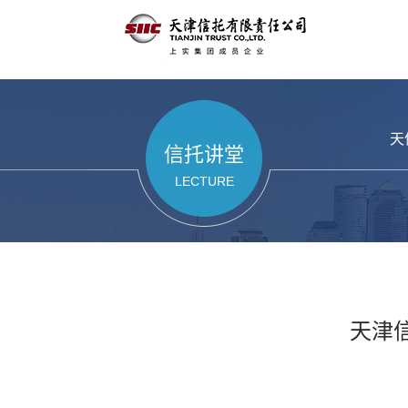
天
信托讲堂
LECTURE
天津