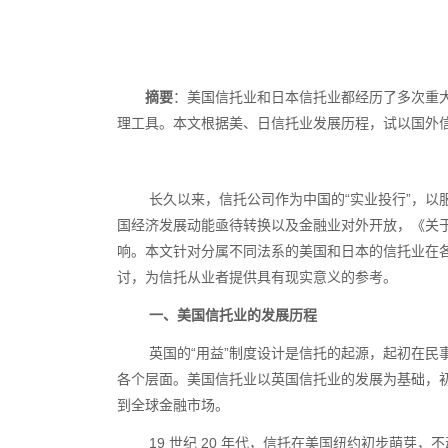
摘要
：美国信托业和日本信托业都经历了多次重
理工具。本文根据美、日信托业发展历程，试以国外
长久以来，信托公司作为中国的“实业投行”，
国经济发展动能亟待转换以及金融业对外开放，《关
响。本文针对分属不同法系的美国和日本的信托业在
讨，为信托从业者提供具有现实意义的参考。
一、美国信托业的发展历程
英国的“用益”制度设计是信托的起源，起初在民
各个层面。美国信托业以英国信托业的发展为基础，
到全球金融市场。
19 世纪
20
年代，信托在美国纽约初步萌芽，不