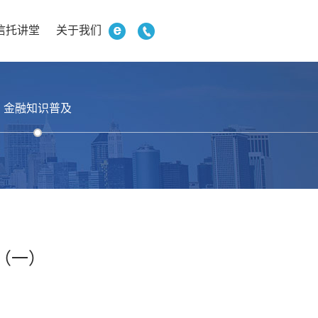
信托讲堂
关于我们
金融知识普及
（一）