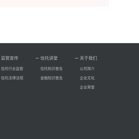
监管宣传
信托讲堂
关于我们
信托行业监管
信托知识普及
公司简介
信托法律法规
金融知识普及
企业文化
企业荣誉