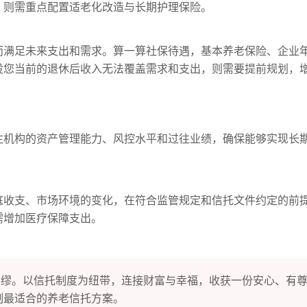
，则需重点配置适老化改造与长期护理保险。
而满足未来支出和需求。算一算社保待遇，基本养老保险、企业
设您当前的退休后收入无法覆盖需求和支出，则需要提前规划，
注机构的资产管理能力、风控水平和过往业绩，确保能够实现长
庭收支、市场环境的变化，在符合监管规定和信托文件约定的前
需增加医疗保障支出。
绸缪。以信托制度为纽带，连接财富与幸福，收获一份安心、有
制最适合的养老信托方案。