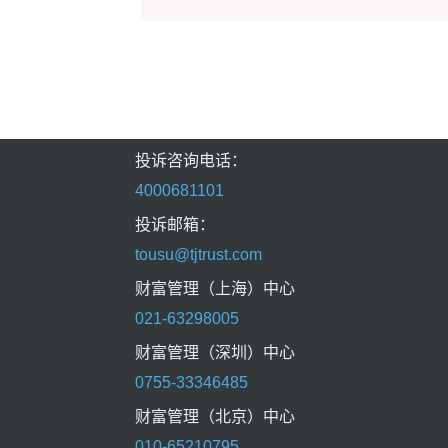
投诉咨询电话：
4000681101
投诉邮箱：
tousu@tjtrust.com
财富管理（上海）中心
021-63298005
财富管理（深圳）中心
0755-33346485
财富管理（北京）中心
010-65210795