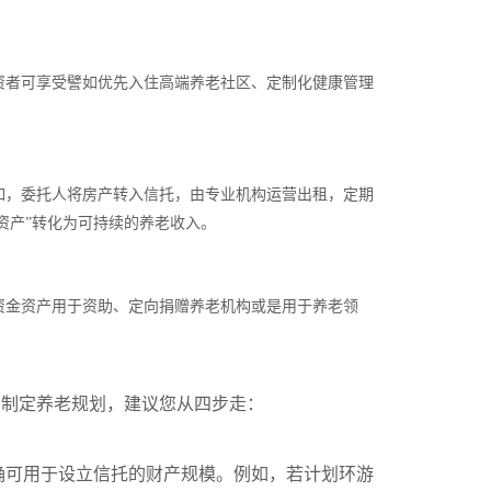
资者可享受譬如优先入住高端养老社区、定制化健康管理
如，委托人将房产转入信托，由专业机构运营出租，定期
资产
”
转化为可持续的养老收入。
资金资产用于资助、定向捐赠养老机构或是用于养老领
。制定养老规划，建议您从四步走：
确可用于设立信托的财产规模。例如，若计划环游