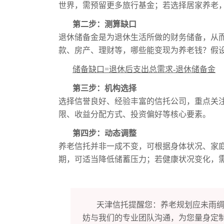
世界，需预留更多旅行基金；若选择居家养老
第二步：测算缺口
退休储备金是为退休生活所做的财务储备，从
款、房产、理财等，哪些能变现为养老钱？假
储备缺口
=
退休后支出总需求
-
退休储备金
第三步：机构选择
选择信誉良好、经验丰富的信托公司，重点关
限、收益分配方式、投资偏好等核心要素。
第四步：动态调整
养老信托并非一成不变，可根据身体状况、家
期，可适当降低储蓄压力；若健康状况变化，
天津信托提醒您：养老规划应未雨
妨与我们的专业团队沟通，为您量身定