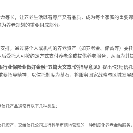
生命等长，让养老生活既有尊严又有品质，成为每个家庭的重要
成为养老规划的重要组成部分。
托安排，通过将个人或机构的养老资产（如养老金、储蓄等）委
休后受托人可按约定方式支付养老金或提供养老服务，从而为其
银行业保险业做好金融“五篇大文章”的指导意见》
提出“鼓励信
的重要指导精神，以信托制度为基石，将服务国家战略与区域发
老信托产品通常有以下几种类型：
信托资产，交给信托公司进行科学审慎地管理的一种制度化养老金融服务