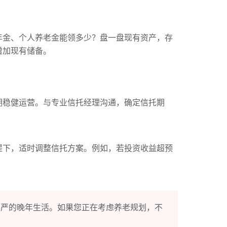
年金、个人养老金能领多少？盘一盘现有资产，存
增加现有储备。
期稳健运营。与专业信托经理沟通，确定信托期
提下，适时调整信托方案。例如，若投资收益超预
尊严的晚年生活。如果您正在考虑养老规划，不