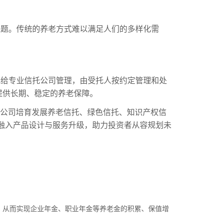
课题。传统的养老方式难以满足人们的多样化需
托给专业信托公司管理，由受托人按约定管理和处
提供长期、稳定的养老保障。
托公司培育发展养老信托、绿色信托、知识产权信
展融入产品设计与服务升级，助力投资者从容规划未
，从而实现企业年金、职业年金等养老金的积累、保值增