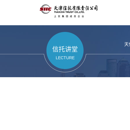
天
信托讲堂
LECTURE