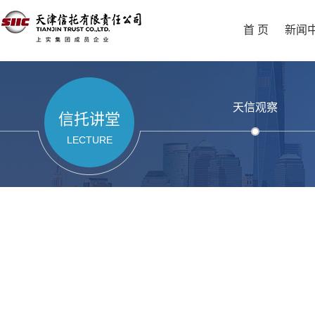
首 页
新闻
天信观察
信托讲堂
LECTURE