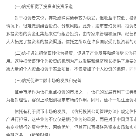
(一)信托拓宽了投资者投资渠道
对于投资者来说，存款或购买债券较为稳妥，但收益率较低；投
情况下，很难做到组合投资、分散风险。此外，股市变幻莫测，投资
多投资者的资金汇集起来进行组合投资，由专家来管理和运作，经营
大大拓宽了投资者的投资渠道。信托之所以在许多国家受到投资者的
(二)信托通过把储蓄转化为投资，促进了产业发展和经济增长信
用。这种把储蓄转化为投资的机制为产业发展和经济增长提供了重要
集大量的个人资金投资于实业项目，不仅增加了个人投资的渠道，同
(三)信托促进金融市场的发展和完善
证券市场作为信托重点投资的市场之一，信托的发展有利于证券
为相对理性，客观上能起到稳定市场的作用。同时，信托一般注重资
信托有利于货币市场的发展。《信托投资公司管理办法》规定信
产进行担保，这些业务不仅仅是银行业务的重复，而是对于中国货币
有商业银行的资金优势、网络优势，但其可以直接联系资本市场和实
金融产品。（新浪财经）