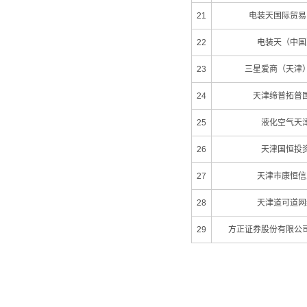
21
电装天国际贸易
22
电装天（中国
23
三星爱商（天津
24
天津缔普拓普
25
液化空气天
26
天津国恒投
27
天津市康恒信
28
天津道可道网
29
方正证券股份有限公